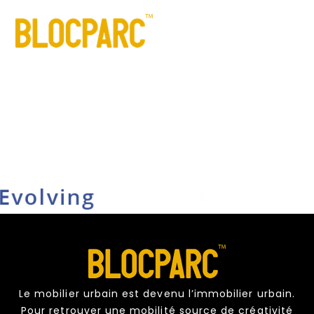
sur
novembre 20, 2017
·
Commentaires fermés
Evolvingskatepark
Evolvingskatepark
Le mobilier urbain est devenu l’immobilier urbain.
Pour retrouver une mobilité source de créativité