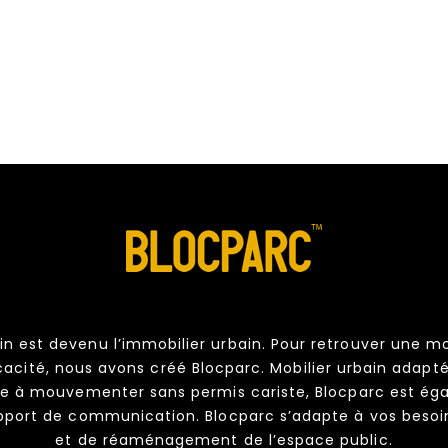
in est devenu l’immobilier urbain. Pour retrouver une m
icacité, nous avons créé Blocparc. Mobilier urbain adapté
cile à mouvementer sans permis cariste, Blocparc est ég
pport de communication. Blocparc s’adapte à vos bes
et de réaménagement de l’espace public.