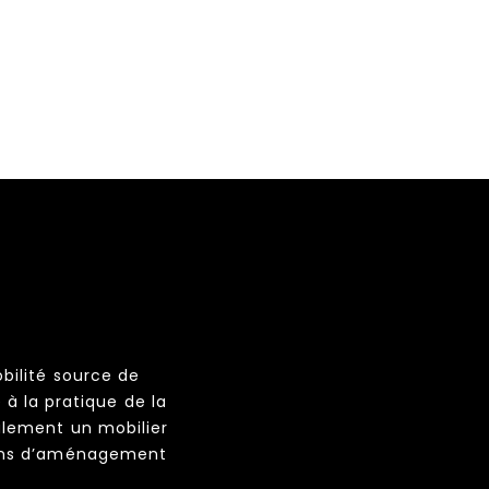
obilité source de
 à la pratique de la
alement un mobilier
oins d’aménagement