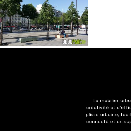
Le mobilier urba
créativité et d’eff
glisse urbaine, fa
connecté et un su