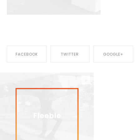
Published by: 810p4rC4dm1n
FACEBOOK
TWITTER
GOOGLE+
SHARE ON
SHARE ON
SHARE ON
FACEBOOK
TWITTER
GOOGLE+