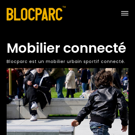
Mobilier connecté
Blocparc est un mobilier urbain sportif connecté.