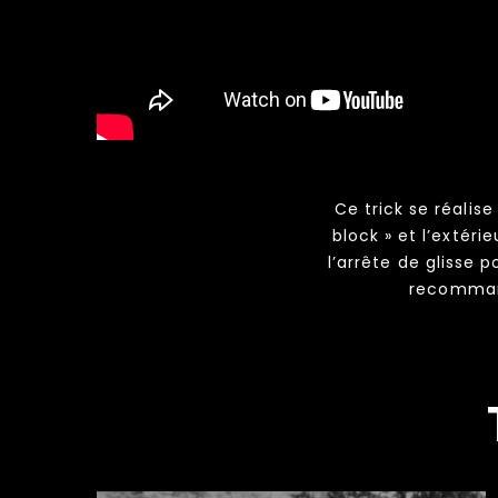
Ce trick se réalise
block » et l’extéri
l’arrête de glisse 
recommand