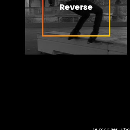
Le mobilier urba