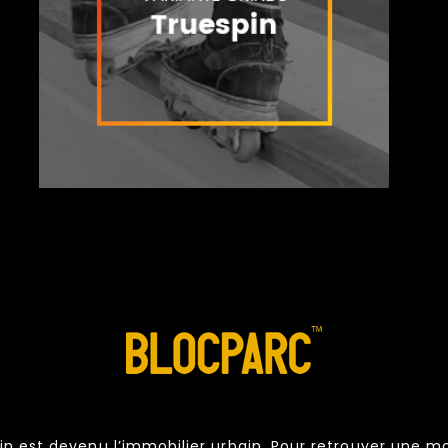
in est devenu l’immobilier urbain. Pour retrouver une m