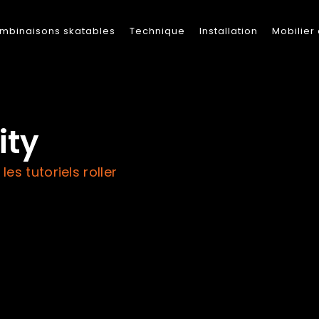
mbinaisons skatables
Technique
Installation
Mobilier
ity
les tutoriels roller