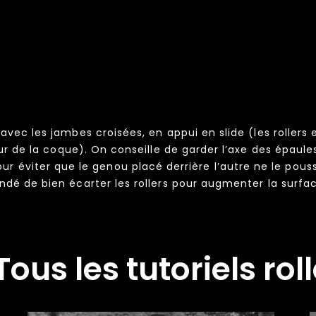
 avec les jambes croisées, en appui en slide (les rollers 
eur de la coque). On conseille de garder l’axe des épaul
pour éviter que le genou placé derrière l’autre ne le pous
é de bien écarter les rollers pour augmenter la surfac
Tous les tutoriels rol